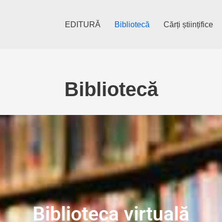
EDITURĂ
Bibliotecă
Cărți științifice
Bibliotecă
Biblioteca virtuală