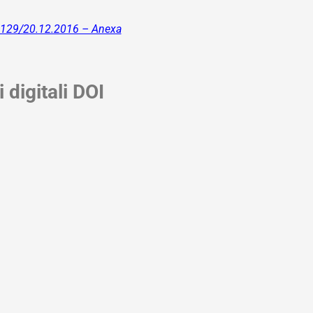
 6129/20.12.2016 – Anexa
i digitali DOI