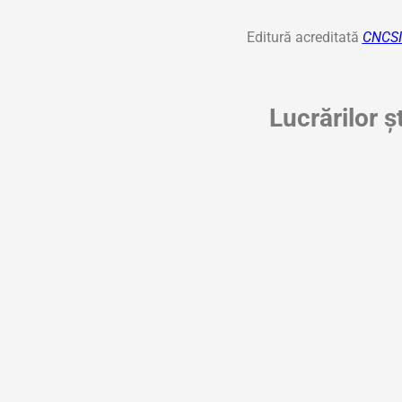
Editură acreditată
CNCSI
Lucrărilor șt