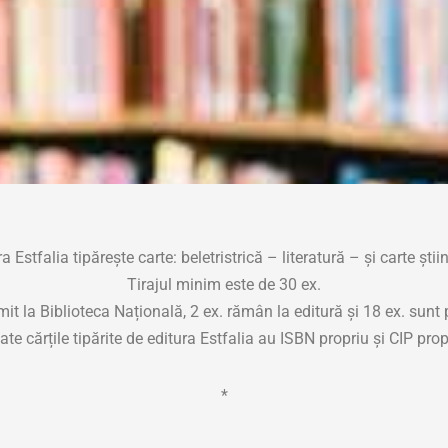
a Estfalia tipărește carte: beletristrică – literatură – și carte știin
Tirajul minim este de 30 ex.
imit la Biblioteca Națională, 2 ex. rămân la editură și 18 ex. sunt 
ate cărțile tipărite de editura Estfalia au ISBN propriu și CIP prop
*